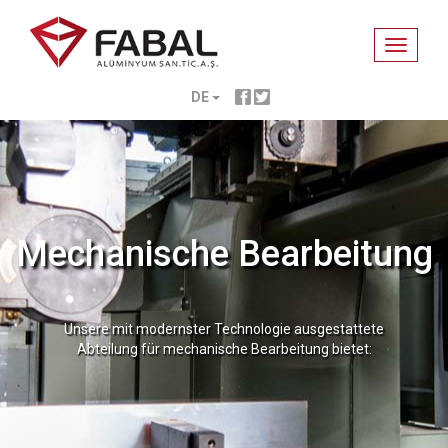
Toggle
navigati
DE
Mechanische Bearbeitung
Unsere mit modernster Technologie ausgestattete
Abteilung für mechanische Bearbeitung bietet: