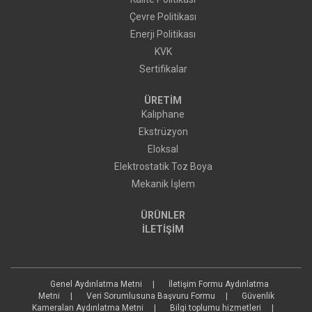
Çevre Politikası
Enerji Politikası
KVK
Sertifikalar
ÜRETİM
Kalıphane
Ekstrüzyon
Eloksal
Elektrostatik Toz Boya
Mekanik İşlem
ÜRÜNLER
İLETİŞİM
Genel Aydınlatma Metni
İletişim Formu Aydınlatma
Metni
Veri Sorumlusuna Başvuru Formu
Güvenlik
Kameraları Aydınlatma Metni
Bilgi toplumu hizmetleri