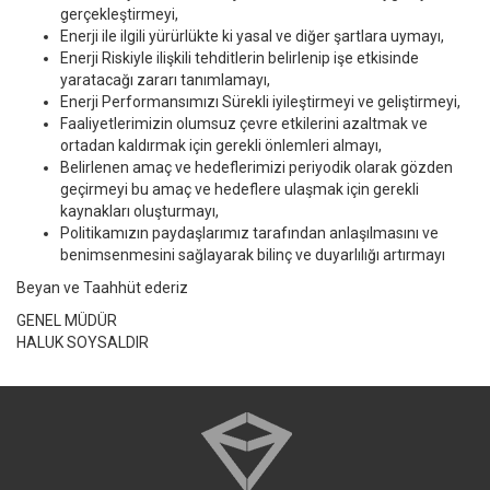
gerçekleştirmeyi,
Enerji ile ilgili yürürlükte ki yasal ve diğer şartlara uymayı,
Enerji Riskiyle ilişkili tehditlerin belirlenip işe etkisinde
yaratacağı zararı tanımlamayı,
Enerji Performansımızı Sürekli iyileştirmeyi ve geliştirmeyi,
Faaliyetlerimizin olumsuz çevre etkilerini azaltmak ve
ortadan kaldırmak için gerekli önlemleri almayı,
Belirlenen amaç ve hedeflerimizi periyodik olarak gözden
geçirmeyi bu amaç ve hedeflere ulaşmak için gerekli
kaynakları oluşturmayı,
Politikamızın paydaşlarımız tarafından anlaşılmasını ve
benimsenmesini sağlayarak bilinç ve duyarlılığı artırmayı
Beyan ve Taahhüt ederiz
GENEL MÜDÜR
HALUK SOYSALDIR