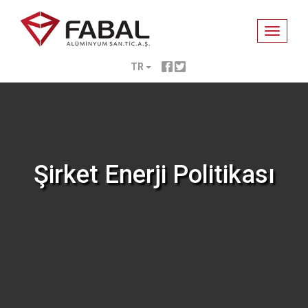
Toggle
navigati
TR
Şirket Enerji Politikası