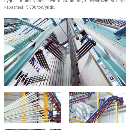
uygun üretim yapan Elektro Statik boya tesisimizin yaklaşık
kapasitesi 15.000 ton/yıl dır.