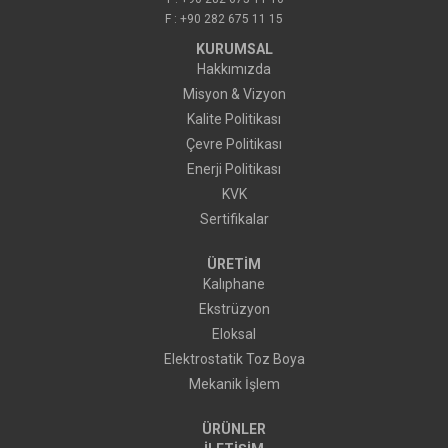
F : +90 282 675 11 15
KURUMSAL
Hakkımızda
Misyon & Vizyon
Kalite Politikası
Çevre Politikası
Enerji Politikası
KVK
Sertifikalar
ÜRETİM
Kalıphane
Ekstrüzyon
Eloksal
Elektrostatik Toz Boya
Mekanik İşlem
ÜRÜNLER