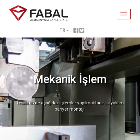
Toggle
navigati
TR
Mekanik İşlem
Tesisimizde aşağıdaki işlemler yapılmaktadır. Isı yalıtım
bariyer montajı.